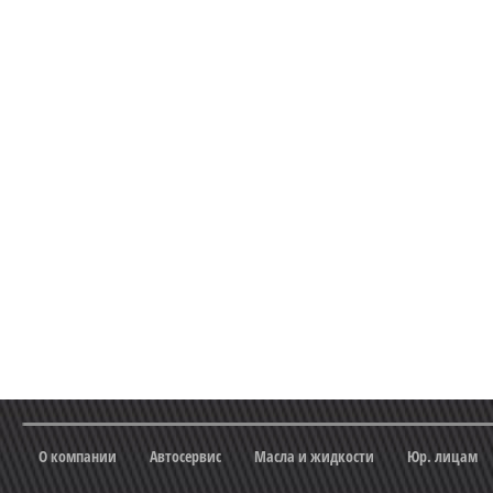
О компании
Автосервис
Масла и жидкости
Юр. лицам