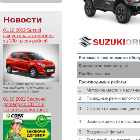
Новости
01.10.2022 Suzuki
выпустила автомобиль
за 300 тысяч рублей
Регламент технического обсл
Количество месяцев, шт
Пробег, тыс. км.
Производимые работы
Suzuki
Motor представила
ультрабюджетную модель для
1
Моторное масло и масляны
развивающихся стран
2
Приводные ремни вспомога
01.10.2022 Заключи
договор со CDEK и
3
Система охлаждения двигат
экономь на доставке
4
Замена жидкости в системе
5
Воздушный фильтр