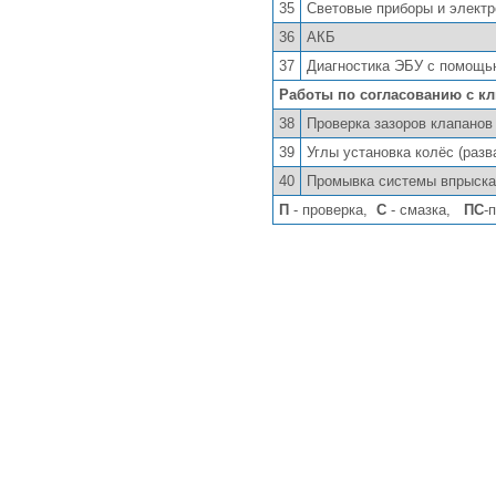
35
Световые приборы и элект
36
АКБ
37
Диагностика ЭБУ с помощ
Работы по согласованию с к
38
Проверка зазоров клапанов
39
Углы установка колёс (раз
40
Промывка системы впрыска
П
- проверка,
С
- смазка,
ПС
-