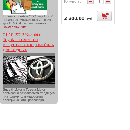
−
+
Количество:
Только в октябре 2022 года CDEK
3 300.00
руб.
предлагает уникальные условия
для ООО, ИП и самозанятых.
www.cdek.biz
01.10.2022 Suzuki и
Toyota совместно
выпустят электромобиль
для бедных
Suzuki
Motor и
Toyota
Motor
совместно разрабатывают единую
платформу для недорогого
электрического кроссовера